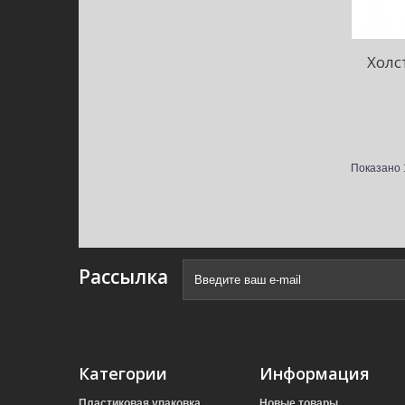
Холс
Показано 1
Рассылка
Категории
Информация
Пластиковая упаковка
Новые товары