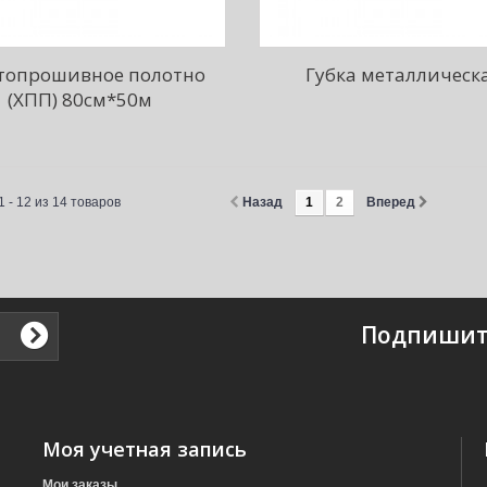
топрошивное полотно
Губка металлическ
(ХПП) 80см*50м
 - 12 из 14 товаров
Назад
1
2
Вперед
Подпишит
Моя учетная запись
Мои заказы