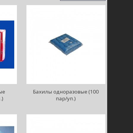
ые
Бахилы одноразовые (100
.)
пар/уп.)