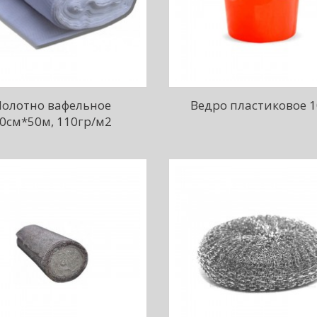
Полотно вафельное
Ведро пластиковое 1
0см*50м, 110гр/м2