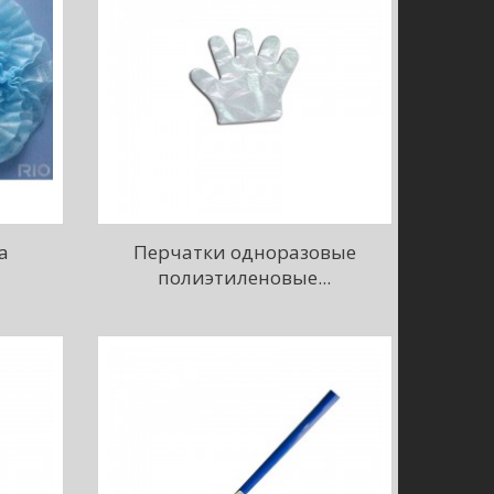
а
Перчатки одноразовые
полиэтиленовые...