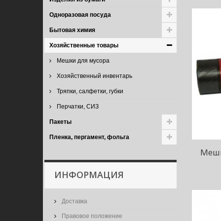
Одноразовая посуда
Бытовая химия
Хозяйственные товары
Мешки для мусора
Хозяйственный инвентарь
Тряпки, салфетки, губки
Перчатки, СИЗ
Пакеты
Пленка, пергамент, фольга
Мешк
ИНФОРМАЦИЯ
Доставка
Правовое положение