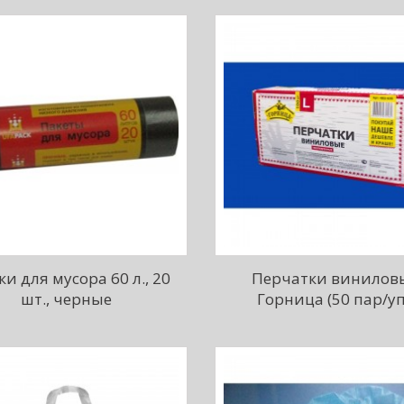
и для мусора 60 л., 20
Перчатки винилов
шт., черные
Горница (50 пар/уп