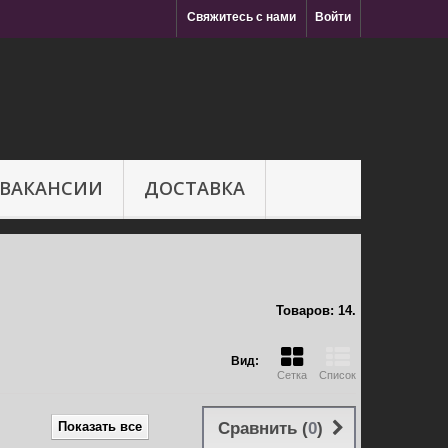
Свяжитесь с нами
Войти
ВАКАНСИИ
ДОСТАВКА
Товаров: 14.
Вид:
Сетка
Список
Показать все
Сравнить (
0
)