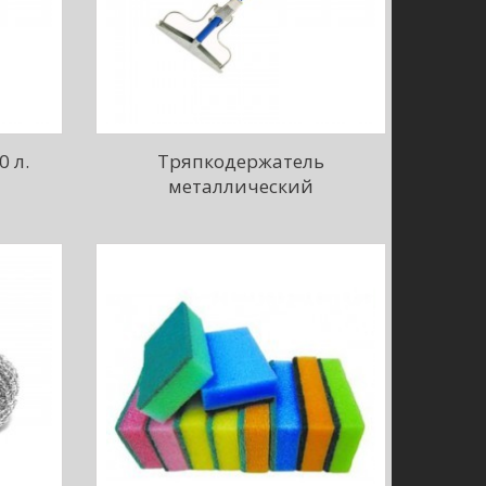
0 л.
Тряпкодержатель
металлический