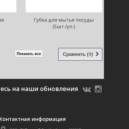
ая
Губка для мытья посуды
(5шт./уп.)
Показать все
Сравнить (
0
)
есь на наши обновления
Контактная информация