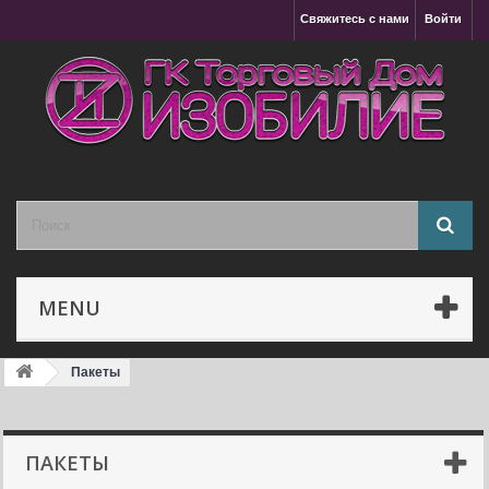
Свяжитесь с нами
Войти
MENU
Пакеты
ПАКЕТЫ