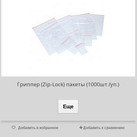
Гриппер (Zip-Lock) пакеты (1000шт./уп.)
Еще
Добавить в избранное
Добавить к сравнению