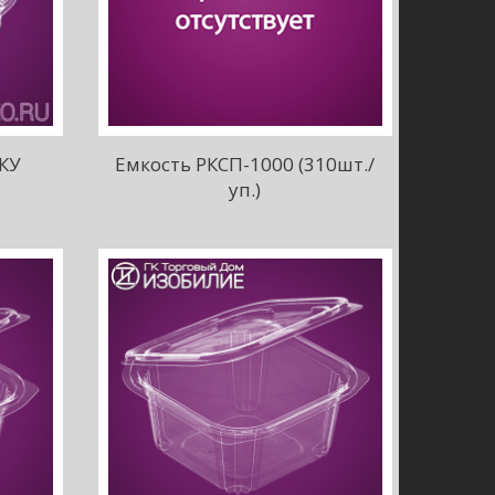
КУ
Емкость РКСП-1000 (310шт./
уп.)