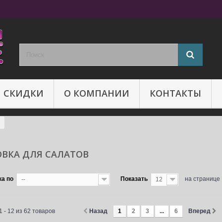
И СКИДКИ
О КОМПАНИИ
КОНТАКТЫ
ОВКА ДЛЯ САЛАТОВ
ка по
Показать
на странице
--
12
 - 12 из 62 товаров
Назад
1
2
3
...
6
Вперед