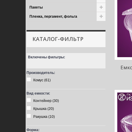
Пакеты
Пленка, пергамент, фольга
КАТАЛОГ-ФИЛЬТР
Включены фильтры:
Емко
Производитель:
Комус
(61)
Вид емкости:
Контейнер
(30)
Крышка
(20)
Ракушка
(10)
Форма: