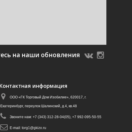
есь на наши обновления
Контактная информация
ООО «ГК Торговый Дом Изобилие», 620017, г.
Екатеринбург, переулок Шалинский, д.4, кв.48
Звоните нам:
+7 (343) 312-28-04(05), +7 992-095-50-55
E-mail:
torg1@gkizo.ru