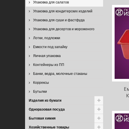
Упаковка для салатов
Упаковка для кондитерских изделий
Упаковка для суши и фастфуда
Упаковка для десертов и мороженого
Лотки, подложки
Емкости под запайку
Яичная упаковка
Контейнеры из ПП
Банки, ведра, молочные стаканы
Коррексы
Ем
Бутылки
К
Изделия из бумаги
Одноразовая посуда
Бытовая химия
Хозяйственные товары