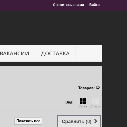
Свяжитесь с нами
Войти
ВАКАНСИИ
ДОСТАВКА
Товаров: 62.
Вид:
Сетка
Список
Показать все
Сравнить (
0
)