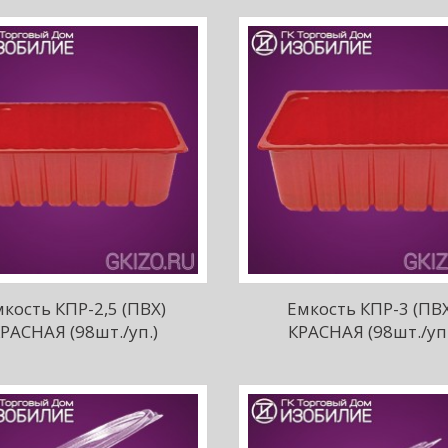
кость КПР-2,5 (ПВХ)
Емкость КПР-3 (ПВ
РАСНАЯ (98шт./уп.)
КРАСНАЯ (98шт./уп.