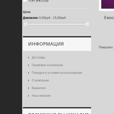
ПЭТ (PET)
(3)
Цена
Емко
Диапазон:
0,00руб - 15,00руб
ИНФОРМАЦИЯ
Показано 1
Доставка
Правовое положение
Порядок и условия использования
О компании
Вакансии
Наш магазин