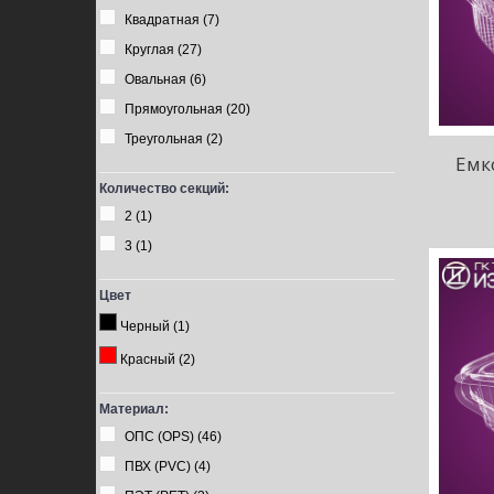
Квадратная
(7)
Круглая
(27)
Овальная
(6)
Прямоугольная
(20)
Треугольная
(2)
Емк
Количество секций:
2
(1)
3
(1)
Цвет
Черный
(1)
Красный
(2)
Материал:
ОПС (OPS)
(46)
ПВХ (PVC)
(4)