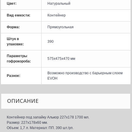
Цвет:
Натуральный
Вид емкости:
Контейнер
Форма:
Прямоугольная
Штук в
390
упаковке:
Параметры
575x475x470 мм
гофрокороба:
Возможно производство с барьерным слоем
Разное:
EVOH
ОПИСАНИЕ
Контейнер под запайку Алькор 227x178 1700 мл.
Размер: 227x178x60 мм.
Объем: 1,7 л. Материал: ПП. 390 шт./уп.