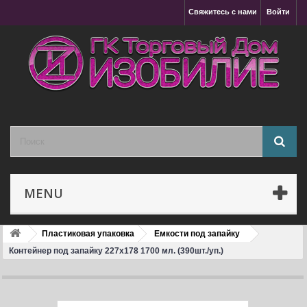
Свяжитесь с нами
Войти
MENU
Пластиковая упаковка
Емкости под запайку
Контейнер под запайку 227x178 1700 мл. (390шт./уп.)