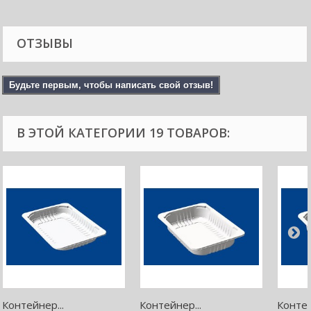
ОТЗЫВЫ
Будьте первым, чтобы написать свой отзыв!
В ЭТОЙ КАТЕГОРИИ 19 ТОВАРОВ:
Контейнер...
Контейнер...
Контей