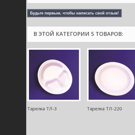
Будьте первым, чтобы написать свой отзыв!
В ЭТОЙ КАТЕГОРИИ 5 ТОВАРОВ:
Тарелка ТЛ-3
Тарелка ТЛ-220