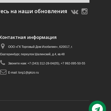
есь на наши обновления
Контактная информация
ООО «ГК Торговый Дом Изобилие», 620017, г.
Екатеринбург, переулок Шалинский, д.4, кв.48
Звоните нам:
+7 (343) 312-28-04(05), +7 992-095-50-55
E-mail:
torg1@gkizo.ru