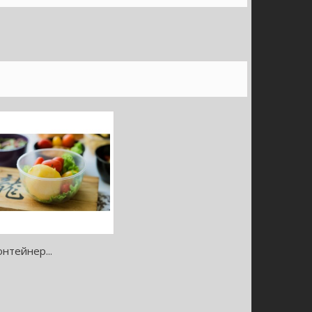
онтейнер...