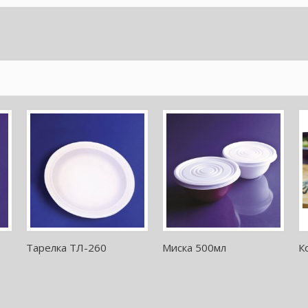
Тарелка ТЛ-260
Миска 500мл
К