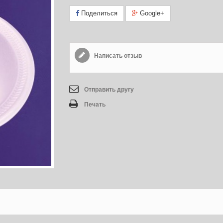
Поделиться
Google+
Написать отзыв
Отправить другу
Печать