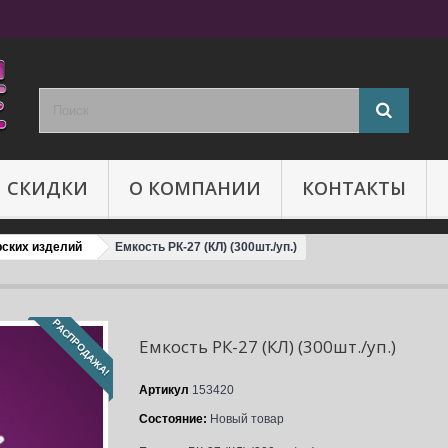
И СКИДКИ
О КОМПАНИИ
КОНТАКТЫ
рских изделий
Емкость РК-27 (КЛ) (300шт./уп.)
РАСПРОДАЖА!
Емкость РК-27 (КЛ) (300шт./уп.)
Артикул
153420
Состояние:
Новый товар