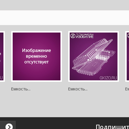
Емкость...
Емкость...
Ем
Подпишит