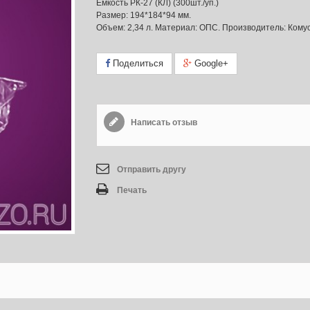
Емкость РК-27 (КЛ) (300шт./уп.)
Размер: 194*184*94 мм.
Объем: 2,34 л. Материал: ОПС. Производитель: Кому
Поделиться
Google+
Написать отзыв
Отправить другу
Печать