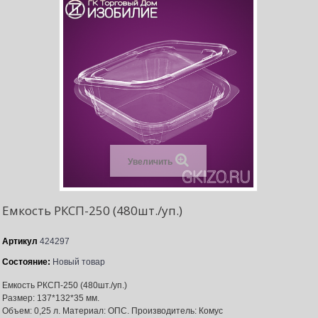
Увеличить
Емкость РКСП-250 (480шт./уп.)
Артикул
424297
Состояние:
Новый товар
Емкость РКСП-250 (480шт./уп.)
Размер: 137*132*35 мм.
Объем: 0,25 л. Материал: ОПС. Производитель: Комус