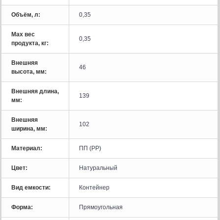
Объём, л:
0,35
Мах вес
0,35
продукта, кг:
Внешняя
46
высота, мм:
Внешняя длина,
139
мм:
Внешняя
102
ширина, мм:
Материал:
ПП (PP)
Цвет:
Натуральный
Вид емкости:
Контейнер
Форма:
Прямоугольная