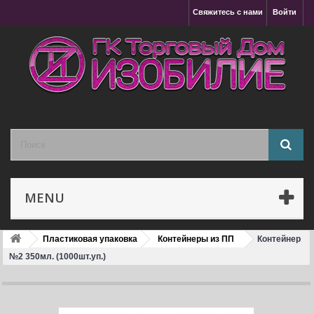
Свяжитесь с нами
Войти
MENU
Пластиковая упаковка
Контейнеры из ПП
Контейнер
№2 350мл. (1000шт.уп.)