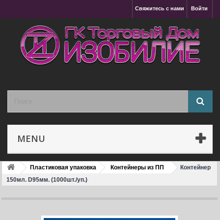
Свяжитесь с нами
Войти
MENU
Пластиковая упаковка
Контейнеры из ПП
Контейнер
150мл. D95мм. (1000шт./уп.)