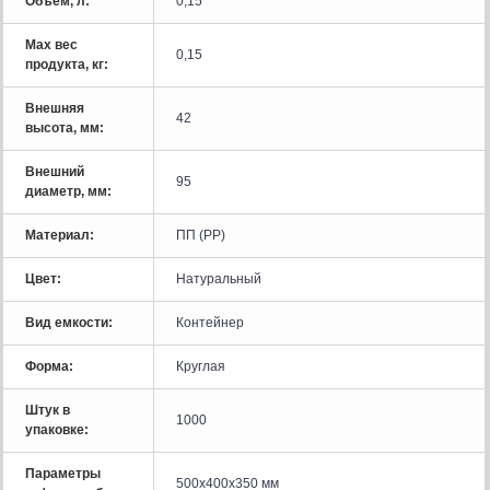
Объём, л:
0,15
Мах вес
0,15
продукта, кг:
Внешняя
42
высота, мм:
Внешний
95
диаметр, мм:
Материал:
ПП (PP)
Цвет:
Натуральный
Вид емкости:
Контейнер
Форма:
Круглая
Штук в
1000
упаковке:
Параметры
500x400x350 мм