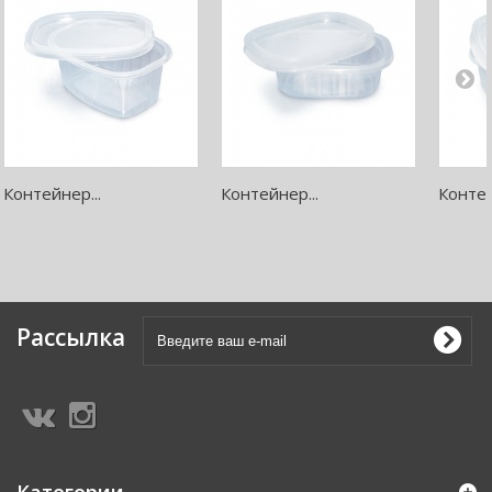
Контейнер...
Контейнер...
Контей
Рассылка