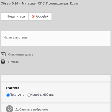
Объем: 0,34 л. Материал: ОПС. Производитель: Комус
Поделиться
Google+
Написать отзыв
Отправить другу
Печать
Упаковка
Поштучно
Коробка 600 шт.
Добавить в избранное