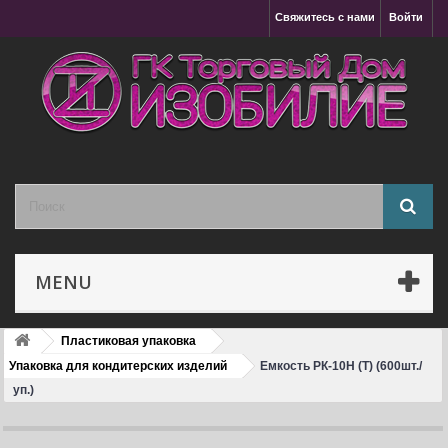
Свяжитесь с нами
Войти
MENU
Пластиковая упаковка
Упаковка для кондитерских изделий
Емкость РК-10Н (Т) (600шт./
уп.)