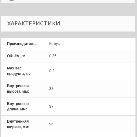
ХАРАКТЕРИСТИКИ
Производитель:
Комус
Объём, л:
0,35
Мах вес
0,2
продукта, кг:
Внутренняя
37
высота, мм:
Внутренняя
97
длина, мм:
Внутренняя
96
ширина, мм: