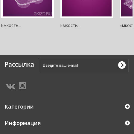
Емкость...
Емкость...
Емкость
Рассылка
Категории
Информация