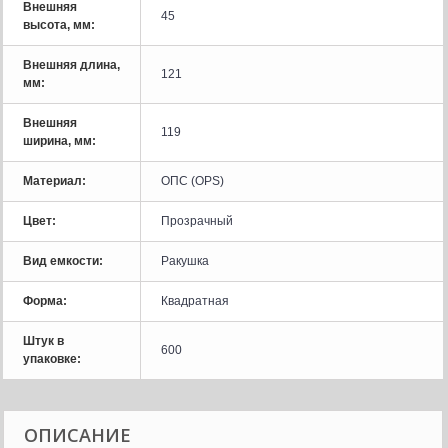
Внешняя
45
высота, мм:
Внешняя длина,
121
мм:
Внешняя
119
ширина, мм:
Материал:
ОПС (OPS)
Цвет:
Прозрачный
Вид емкости:
Ракушка
Форма:
Квадратная
Штук в
600
упаковке:
ОПИСАНИЕ