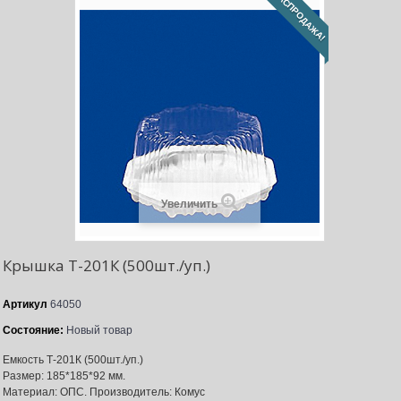
РАСПРОДАЖА!
Увеличить
Крышка Т-201К (500шт./уп.)
Артикул
64050
Состояние:
Новый товар
Емкость Т-201К (500шт./уп.)
Размер: 185*185*92 мм.
Материал: ОПС. Производитель: Комус