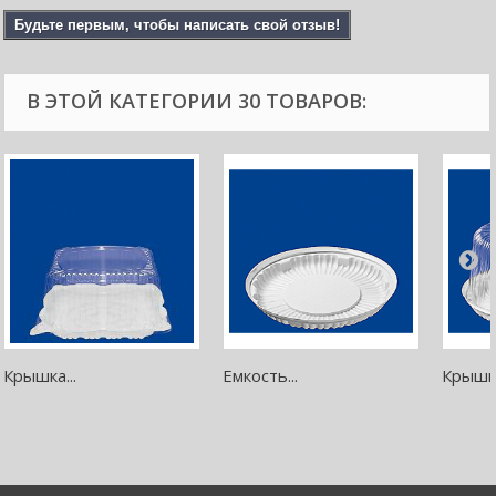
Будьте первым, чтобы написать свой отзыв!
В ЭТОЙ КАТЕГОРИИ 30 ТОВАРОВ:
Крышка...
Емкость...
Крышка