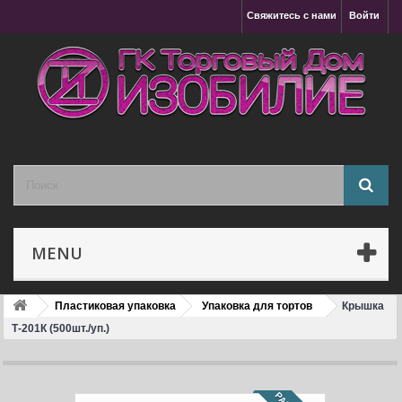
Свяжитесь с нами
Войти
MENU
Пластиковая упаковка
Упаковка для тортов
Крышка
Т-201К (500шт./уп.)