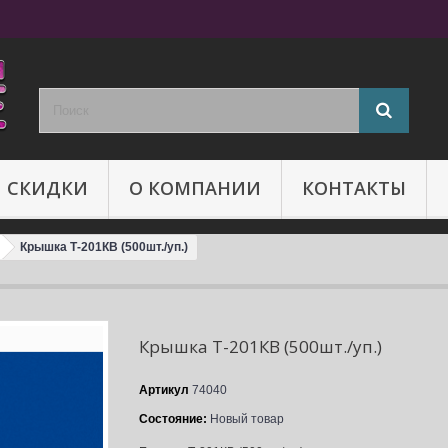
И СКИДКИ
О КОМПАНИИ
КОНТАКТЫ
Крышка Т-201КВ (500шт./уп.)
Крышка Т-201КВ (500шт./уп.)
Артикул
74040
Состояние:
Новый товар