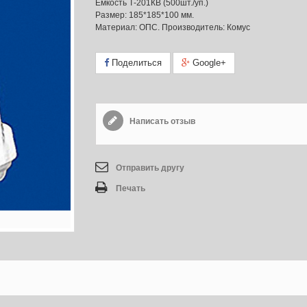
Емкость Т-201КВ (500шт./уп.)
Размер: 185*185*100 мм.
Материал: ОПС. Производитель: Комус
Поделиться
Google+
Написать отзыв
Отправить другу
Печать