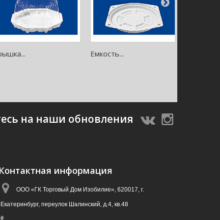
рышка...
Емкость...
Крышка...
есь на наши обновления
Контактная информация
ООО «ГК Торговый Дом Изобилие», 620017, г.
Екатеринбург, переулок Шалинский, д.4, кв.48