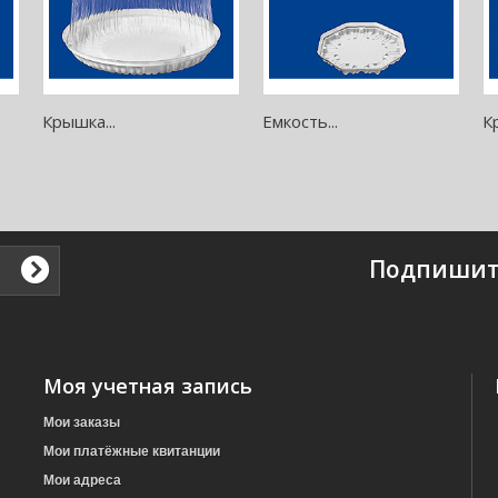
Крышка...
Емкость...
К
Подпишит
Моя учетная запись
Мои заказы
Мои платёжные квитанции
Мои адреса