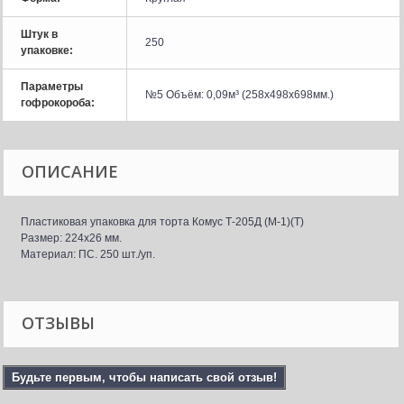
Штук в
250
упаковке:
Параметры
№5 Объём: 0,09м³ (258x498x698мм.)
гофрокороба:
ОПИСАНИЕ
Пластиковая упаковка для торта Комус Т-205Д (М-1)(Т)
Размер: 224x26 мм.
Материал: ПС. 250 шт./уп.
ОТЗЫВЫ
Будьте первым, чтобы написать свой отзыв!